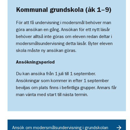
Kommunal grundskola (åk 1–9)
För att få undervisning i modersmål behöver man
göra ansökan en gång. Ansökan för ett nytt läsår
behöver alltså inte göras om eleven redan deltar i
modersmålsundervisning detta läsår. Byter eleven
skola måste ny ansökan göras.
Ansökningsperiod
Du kan ansöka från 1 juli till 1 september.
Ansökningar som kommer in efter 1 september
beviljas om plats finns i befintliga grupper. Annars får
man vänta med start till nästa termin.
Ansök om modersmålsundervisning i grundskolan