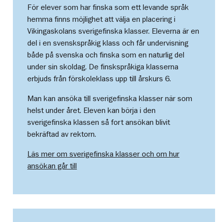
För elever som har finska som ett levande språk
hemma finns möjlighet att välja en placering i
Vikingaskolans sverigefinska klasser. Eleverna är en
del i en svenskspråkig klass och får undervisning
både på svenska och finska som en naturlig del
under sin skoldag. De finskspråkiga klasserna
erbjuds från förskoleklass upp till årskurs 6.
Man kan ansöka till sverigefinska klasser när som
helst under året. Eleven kan börja i den
sverigefinska klassen så fort ansökan blivit
bekräftad av rektorn.
Läs mer om sverigefinska klasser och om hur
ansökan går till