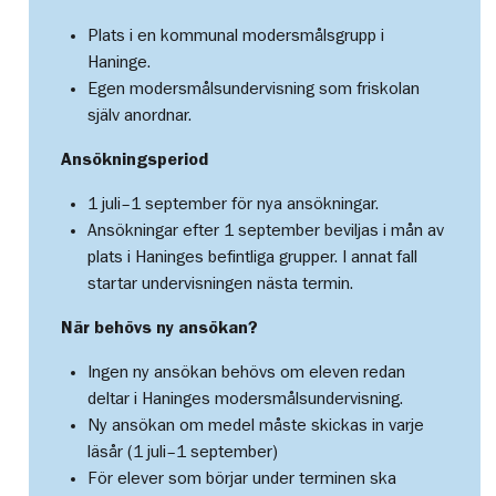
Plats i en kommunal modersmålsgrupp i
Haninge.
Egen modersmålsundervisning som friskolan
själv anordnar.
Ansökningsperiod
1 juli–1 september för nya ansökningar.
Ansökningar efter 1 september beviljas i mån av
plats i Haninges befintliga grupper. I annat fall
startar undervisningen nästa termin.
När behövs ny ansökan?
Ingen ny ansökan behövs om eleven redan
deltar i Haninges modersmålsundervisning.
Ny ansökan om medel måste skickas in varje
läsår (1 juli–1 september)
För elever som börjar under terminen ska