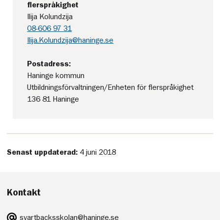
flerspråkighet
Ilija Kolundzija
08-606 97 31
Ilija.Kolundzija@haninge.se
Postadress:
Haninge kommun
Utbildningsförvaltningen/Enheten för flerspråkighet
136 81 Haninge
Senast uppdaterad:
4 juni 2018
Kontakt
E-
svartbacksskolan@haninge.se