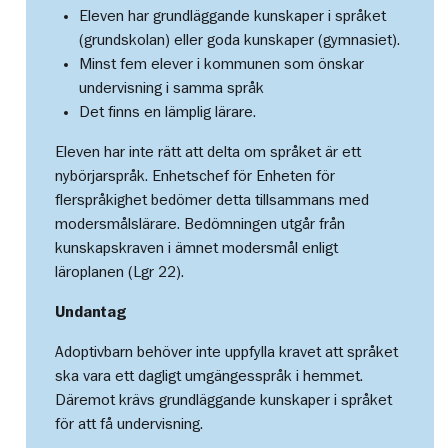
Eleven har grundläggande kunskaper i språket
(grundskolan) eller goda kunskaper (gymnasiet).
Minst fem elever i kommunen som önskar
undervisning i samma språk
Det finns en lämplig lärare.
Eleven har inte rätt att delta om språket är ett
nybörjarspråk. Enhetschef för Enheten för
flerspråkighet bedömer detta tillsammans med
modersmålslärare. Bedömningen utgår från
kunskapskraven i ämnet modersmål enligt
läroplanen (Lgr 22).
Undantag
Adoptivbarn behöver inte uppfylla kravet att språket
ska vara ett dagligt umgängesspråk i hemmet.
Däremot krävs grundläggande kunskaper i språket
för att få undervisning.