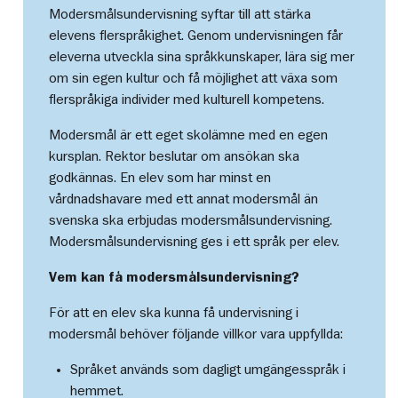
Modersmålsundervisning syftar till att stärka
elevens flerspråkighet. Genom undervisningen får
eleverna utveckla sina språkkunskaper, lära sig mer
om sin egen kultur och få möjlighet att växa som
flerspråkiga individer med kulturell kompetens.
Modersmål är ett eget skolämne med en egen
kursplan. Rektor beslutar om ansökan ska
godkännas. En elev som har minst en
vårdnadshavare med ett annat modersmål än
svenska ska erbjudas modersmålsundervisning.
Modersmålsundervisning ges i ett språk per elev.
Vem kan få modersmålsundervisning?
För att en elev ska kunna få undervisning i
modersmål behöver följande villkor vara uppfyllda:
Språket används som dagligt umgängesspråk i
hemmet.