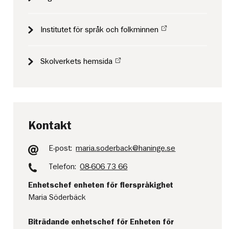
Institutet för språk och folkminnen
Skolverkets hemsida
Kontakt
E-post:
maria.soderback@haninge.se
Telefon:
08-606 73 66
Enhetschef enheten för flerspråkighet
Maria Söderbäck
Biträdande enhetschef för Enheten för