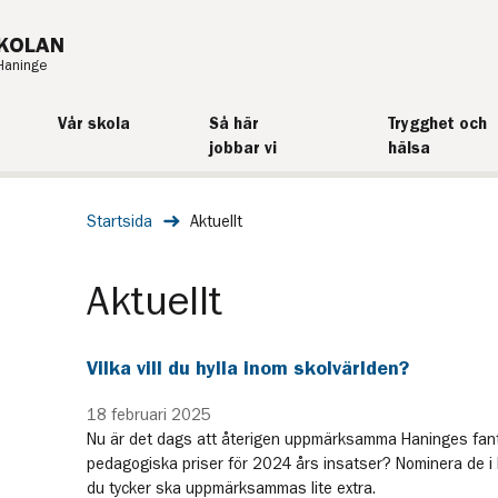
KOLAN
Haninge
Vår skola
Så här
Trygghet och
jobbar vi
hälsa
Startsida
Aktuellt
Aktuellt
Vilka vill du hylla inom skolvärlden?
18 februari 2025
Nu är det dags att återigen uppmärksamma Haninges fanta
pedagogiska priser för 2024 års insatser? Nominera de i
du tycker ska uppmärksammas lite extra.