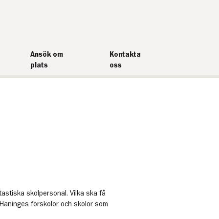
Ansök om
Kontakta
plats
oss
stiska skolpersonal. Vilka ska få
 Haninges förskolor och skolor som