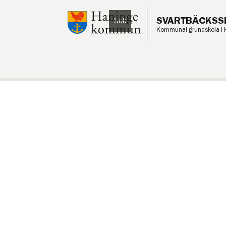
Till innehåll på sidan
SVARTBÄCKSS
Sök
Lyssna
Kommunal grundskola i 